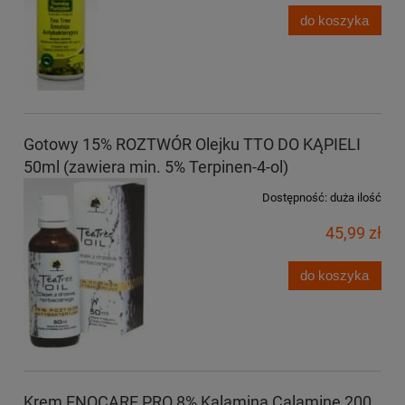
do koszyka
Gotowy 15% ROZTWÓR Olejku TTO DO KĄPIELI
50ml (zawiera min. 5% Terpinen-4-ol)
Dostępność:
duża ilość
45,99 zł
do koszyka
Krem ENOCARE PRO 8% Kalamina Calamine 200