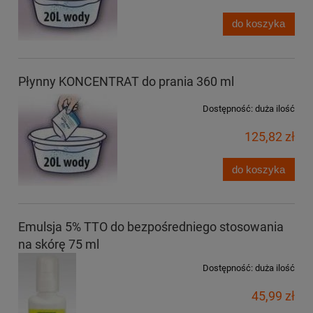
do koszyka
Płynny KONCENTRAT do prania 360 ml
Dostępność:
duża ilość
125,82 zł
do koszyka
Emulsja 5% TTO do bezpośredniego stosowania
na skórę 75 ml
Dostępność:
duża ilość
45,99 zł