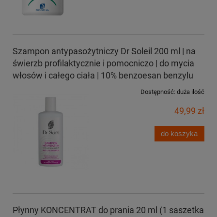
Szampon antypasożytniczy Dr Soleil 200 ml | na
świerzb profilaktycznie i pomocniczo | do mycia
włosów i całego ciała | 10% benzoesan benzylu
Dostępność:
duża ilość
49,99 zł
do koszyka
Płynny KONCENTRAT do prania 20 ml (1 saszetka