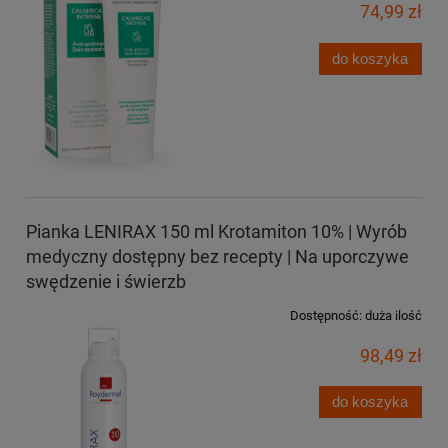
74,99 zł
do koszyka
Pianka LENIRAX 150 ml Krotamiton 10% | Wyrób
medyczny dostępny bez recepty | Na uporczywe
swędzenie i świerzb
Dostępność:
duża ilość
98,49 zł
do koszyka