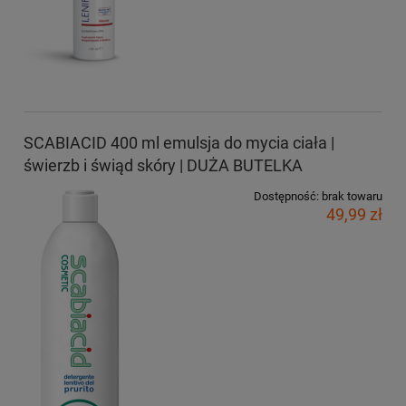
SCABIACID 400 ml emulsja do mycia ciała |
świerzb i świąd skóry | DUŻA BUTELKA
Dostępność:
brak towaru
49,99 zł