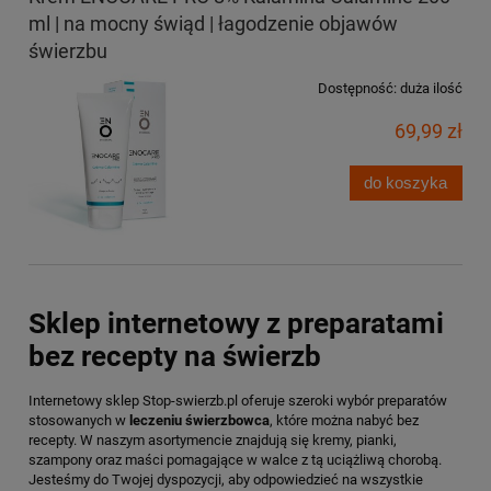
ml | na mocny świąd | łagodzenie objawów
świerzbu
Dostępność:
duża ilość
69,99 zł
do koszyka
Sklep internetowy z preparatami
bez recepty na świerzb
Internetowy sklep Stop-swierzb.pl oferuje szeroki wybór preparatów
stosowanych w
leczeniu świerzbowca
, które można nabyć bez
recepty. W naszym asortymencie znajdują się kremy, pianki,
szampony oraz maści pomagające w walce z tą uciążliwą chorobą.
Jesteśmy do Twojej dyspozycji, aby odpowiedzieć na wszystkie