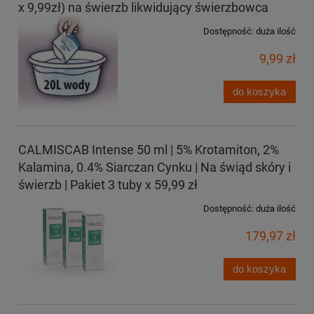
x 9,99zł) na świerzb likwidujący świerzbowca
Dostępność:
duża ilość
9,99 zł
do koszyka
CALMISCAB Intense 50 ml | 5% Krotamiton, 2%
Kalamina, 0.4% Siarczan Cynku | Na świąd skóry i
świerzb | Pakiet 3 tuby x 59,99 zł
Dostępność:
duża ilość
179,97 zł
do koszyka