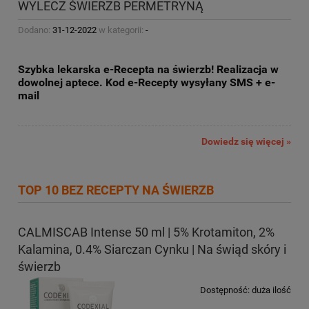
WYLECZ ŚWIERZB PERMETRYNĄ
Dodano:
31-12-2022
w kategorii:
-
Szybka lekarska e-Recepta na świerzb! Realizacja w
dowolnej aptece. Kod e-Recepty wysyłany SMS + e-
mail
Dowiedz się więcej »
TOP 10 BEZ RECEPTY NA ŚWIERZB
CALMISCAB Intense 50 ml | 5% Krotamiton, 2%
Kalamina, 0.4% Siarczan Cynku | Na świąd skóry i
świerzb
Dostępność:
duża ilość