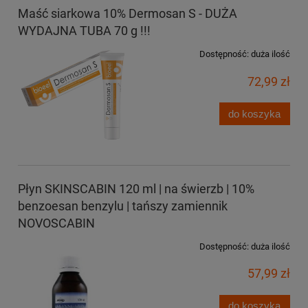
Maść siarkowa 10% Dermosan S - DUŻA
WYDAJNA TUBA 70 g !!!
Dostępność:
duża ilość
72,99 zł
do koszyka
Płyn SKINSCABIN 120 ml | na świerzb | 10%
benzoesan benzylu | tańszy zamiennik
NOVOSCABIN
Dostępność:
duża ilość
57,99 zł
do koszyka