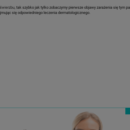
 świerzbu
, tak szybko jak tylko zobaczymy pierwsze objawy zarażenia się tym p
dejmując się odpowiedniego leczenia dermatologicznego.