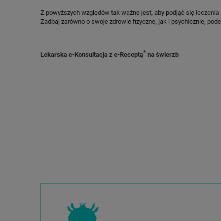
Z powyższych względów tak ważne jest, aby podjąć się
leczenia
Zadbaj zarówno o swoje zdrowie fizyczne, jak i psychicznie, po
*
Lekarska e-Konsultacja z e-Receptą
na świerzb