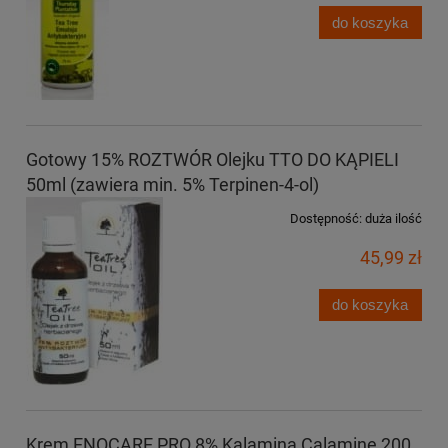
do koszyka
Gotowy 15% ROZTWÓR Olejku TTO DO KĄPIELI
50ml (zawiera min. 5% Terpinen-4-ol)
Dostępność:
duża ilość
45,99 zł
do koszyka
Krem ENOCARE PRO 8% Kalamina Calamine 200