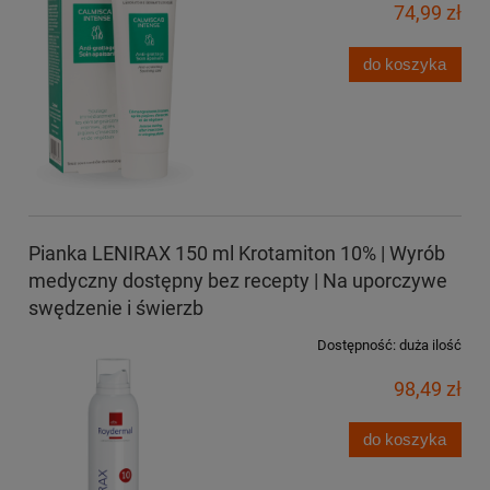
74,99 zł
do koszyka
Pianka LENIRAX 150 ml Krotamiton 10% | Wyrób
medyczny dostępny bez recepty | Na uporczywe
swędzenie i świerzb
Dostępność:
duża ilość
98,49 zł
do koszyka