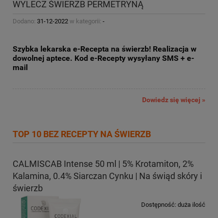
WYLECZ ŚWIERZB PERMETRYNĄ
Dodano:
31-12-2022
w kategorii:
-
Szybka lekarska e-Recepta na świerzb! Realizacja w
dowolnej aptece. Kod e-Recepty wysyłany SMS + e-
mail
Dowiedz się więcej »
TOP 10 BEZ RECEPTY NA ŚWIERZB
CALMISCAB Intense 50 ml | 5% Krotamiton, 2%
Kalamina, 0.4% Siarczan Cynku | Na świąd skóry i
świerzb
Dostępność:
duża ilość