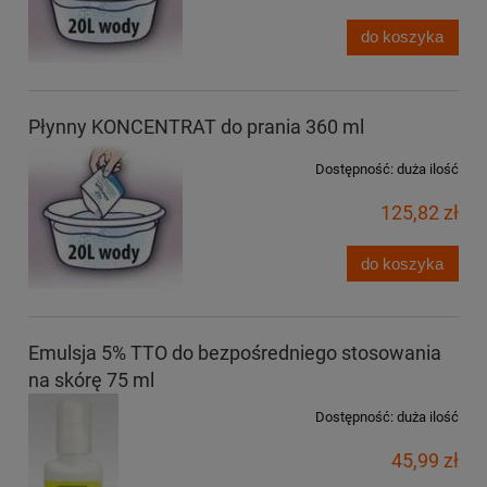
do koszyka
Płynny KONCENTRAT do prania 360 ml
Dostępność:
duża ilość
125,82 zł
do koszyka
Emulsja 5% TTO do bezpośredniego stosowania
na skórę 75 ml
Dostępność:
duża ilość
45,99 zł