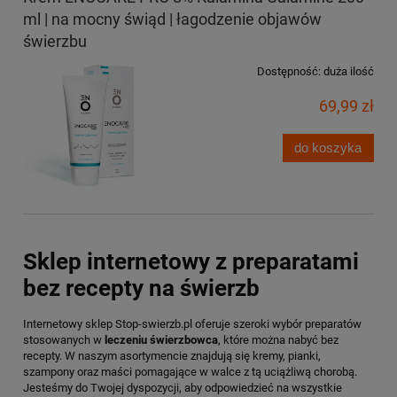
ml | na mocny świąd | łagodzenie objawów
świerzbu
Dostępność:
duża ilość
69,99 zł
do koszyka
Sklep internetowy z preparatami
bez recepty na świerzb
Internetowy sklep Stop-swierzb.pl oferuje szeroki wybór preparatów
stosowanych w
leczeniu świerzbowca
, które można nabyć bez
recepty. W naszym asortymencie znajdują się kremy, pianki,
szampony oraz maści pomagające w walce z tą uciążliwą chorobą.
Jesteśmy do Twojej dyspozycji, aby odpowiedzieć na wszystkie