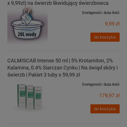
x 9,99zł) na świerzb likwidujący świerzbowca
Dostępność:
duża ilość
9,99 zł
do koszyka
CALMISCAB Intense 50 ml | 5% Krotamiton, 2%
Kalamina, 0.4% Siarczan Cynku | Na świąd skóry i
świerzb | Pakiet 3 tuby x 59,99 zł
Dostępność:
duża ilość
179,97 zł
do koszyka