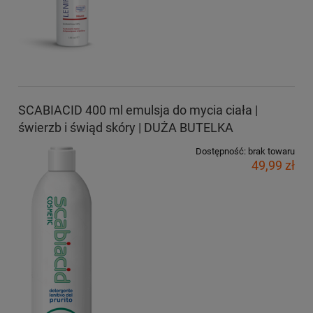
SCABIACID 400 ml emulsja do mycia ciała |
świerzb i świąd skóry | DUŻA BUTELKA
Dostępność:
brak towaru
49,99 zł