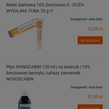
Maść siarkowa 10% Dermosan S - DUŻA
WYDAJNA TUBA 70 g !!!
Dostępność:
duża ilość
72,99 zł
do koszyka
Płyn SKINSCABIN 120 ml | na świerzb | 10%
benzoesan benzylu | tańszy zamiennik
NOVOSCABIN
Dostępność:
duża ilość
57,99 zł
do koszyka