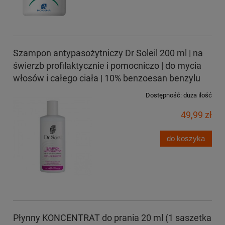
Szampon antypasożytniczy Dr Soleil 200 ml | na
świerzb profilaktycznie i pomocniczo | do mycia
włosów i całego ciała | 10% benzoesan benzylu
Dostępność:
duża ilość
49,99 zł
do koszyka
Płynny KONCENTRAT do prania 20 ml (1 saszetka