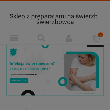
.
Sklep z preparatami na świerzb i
świerzbowca